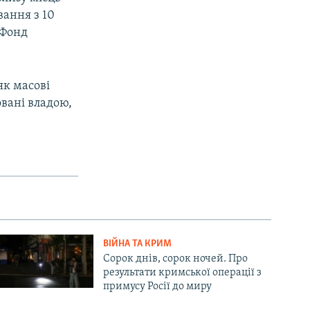
ання з 10
 Фонд
як масові
вані владою,
ВІЙНА ТА КРИМ
Сорок днів, сорок ночей. Про
результати кримської операції з
примусу Росії до миру