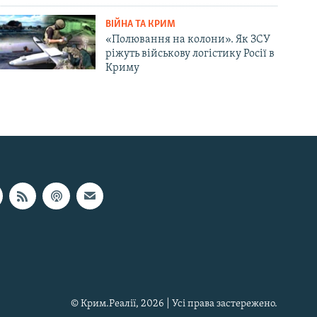
ВІЙНА ТА КРИМ
«Полювання на колони». Як ЗСУ
ріжуть військову логістику Росії в
Криму
© Крим.Реалії, 2026 | Усі права застережено.