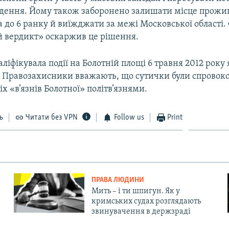
едення. Йому також заборонено залишати місце прожив
 до 6 ранку й виїжджати за межі Московської області.
 вердикт» оскаржив це рішення.
валіфікувала події на Болотній площі 6 травня 2012 року 
 Правозахисники вважають, що сутички були спровоко
іх «в’язнів Болотної» політв’язнями.
ь
Читати без VPN
Follow us
Print
ПРАВА ЛЮДИНИ
Мить – і ти шпигун. Як у
кримських судах розглядають
звинувачення в держзраді