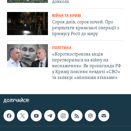
довкола
ВІЙНА ТА КРИМ
Сорок днів, сорок ночей. Про
результати кримської операції з
примусу Росії до миру
ПОЛІТИКА
«Короткострокова акція
перетворилася на війну на
виснаження»: Як пропаганда РФ
у Криму пояснює невдачі «СВО»
та залякує «мінними атаками»
ДОЛУЧАЙСЯ!