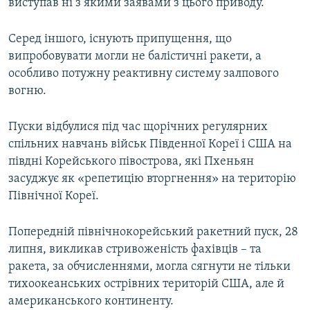
виступав ні з якими заявами з цього приводу.
Серед іншого, існують припущення, що
випробовувати могли не балістичні ракети, а
особливо потужну реактивну систему залпового
вогню.
Пуски відбулися під час щорічних регулярних
спільних навчань військ Південної Кореї і США на
півдні Корейського півострова, які Пхеньян
засуджує як «репетицію вторгнення» на територію
Північної Кореї.
Попередній північнокорейський ракетний пуск, 28
липня, викликав стривоженість фахівців – та
ракета, за обчисленнями, могла сягнути не тільки
тихоокеанських острівних територій США, але й
американського континенту.