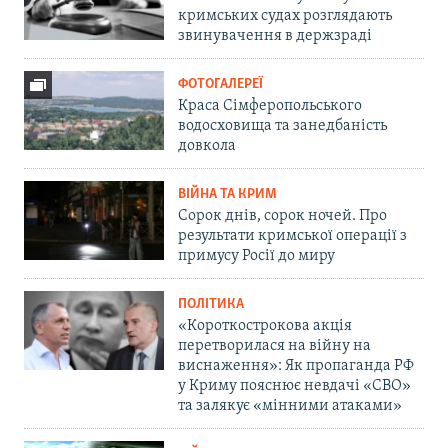
кримських судах розглядають
звинувачення в держзраді
ФОТОГАЛЕРЕЇ
Краса Сімферопольського
водосховища та занедбаність
довкола
ВІЙНА ТА КРИМ
Сорок днів, сорок ночей. Про
результати кримської операції з
примусу Росії до миру
ПОЛІТИКА
«Короткострокова акція
перетворилася на війну на
виснаження»: Як пропаганда РФ
у Криму пояснює невдачі «СВО»
та залякує «мінними атаками»