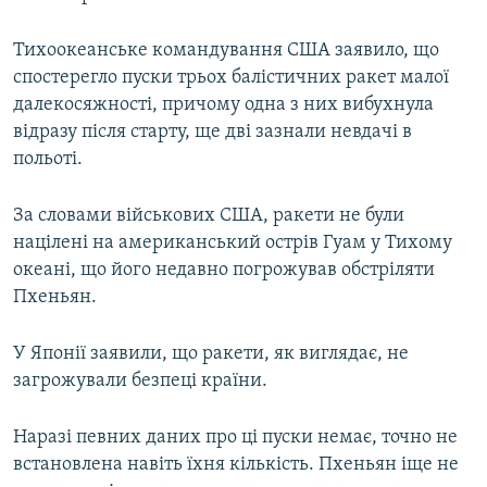
Тихоокеанське командування США заявило, що
спостерегло пуски трьох балістичних ракет малої
далекосяжності, причому одна з них вибухнула
відразу після старту, ще дві зазнали невдачі в
польоті.
За словами військових США, ракети не були
націлені на американський острів Гуам у Тихому
океані, що його недавно погрожував обстріляти
Пхеньян.
У Японії заявили, що ракети, як виглядає, не
загрожували безпеці країни.
Наразі певних даних про ці пуски немає, точно не
встановлена навіть їхня кількість. Пхеньян іще не