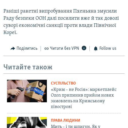
Раніші ракетні випробування Пхеньяна змусили
Раду безпеки ООН далі посилити вже й так доволі
суворі економічні санкції проти влади Північної
Кореї.
Поділитись
Читати без VPN
Follow us
Читайте також
СУСПІЛЬСТВО
«Крим – не Росія»: маркетплейс
Ozon припинив прийом нових
замовлень на Кримському
півострові
ПРАВА ЛЮДИНИ
Мить – і ти шпигун. Як у