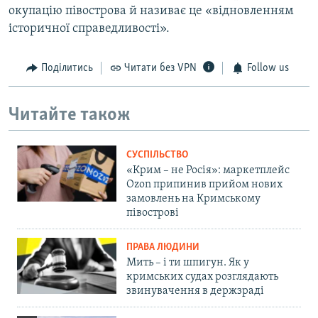
окупацію півострова й називає це «відновленням
історичної справедливості».
Поділитись
Читати без VPN
Follow us
Читайте також
СУСПІЛЬСТВО
«Крим – не Росія»: маркетплейс
Ozon припинив прийом нових
замовлень на Кримському
півострові
ПРАВА ЛЮДИНИ
Мить – і ти шпигун. Як у
кримських судах розглядають
звинувачення в держзраді