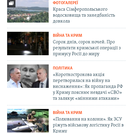
ФОТОГАЛЕРЕЇ
Краса Сімферопольського
водосховища та занедбаність
довкола
ВІЙНА ТА КРИМ
Сорок днів, сорок ночей. Про
результати кримської операції з
примусу Росії до миру
ПОЛІТИКА
«Короткострокова акція
перетворилася на війну на
виснаження»: Як пропаганда РФ
у Криму пояснює невдачі «СВО»
та залякує «мінними атаками»
ВІЙНА ТА КРИМ
«Полювання на колони». Як ЗСУ
ріжуть військову логістику Росії в
Криму