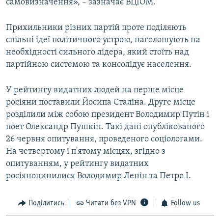
самовизначення», – зазначає ВЦІОМ.
Прихильники різних партій проте поділяють
спільні ідеї політичного устрою, наголошують на
необхідності сильного лідера, який стоїть над
партійною системою та консолідує населення.
У рейтингу видатних людей на перше місце
росіяни поставили Йосипа Сталіна. Друге місце
розділили між собою президент Володимир Путін і
поет Олександр Пушкін. Такі дані опублікованого
26 червня опитування, проведеного соціологами.
На четвертому і п'ятому місцях, згідно з
опитуванням, у рейтингу видатних
росіянопинилися Володимир Ленін та Петро I.
Поділитись
Читати без VPN
Follow us