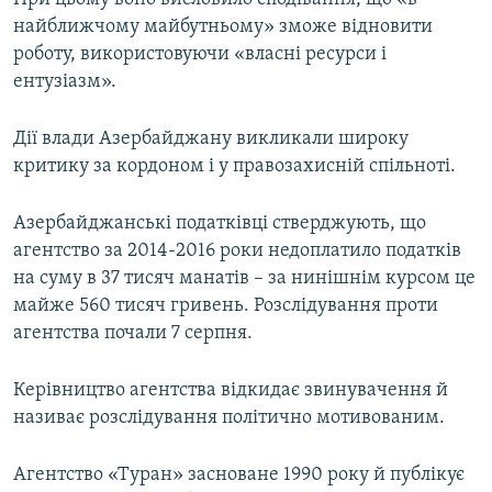
найближчому майбутньому» зможе відновити
роботу, використовуючи «власні ресурси і
ентузіазм».
Дії влади Азербайджану викликали широку
критику за кордоном і у правозахисній спільноті.
Азербайджанські податківці стверджують, що
агентство за 2014-2016 роки недоплатило податків
на суму в 37 тисяч манатів – за нинішнім курсом це
майже 560 тисяч гривень. Розслідування проти
агентства почали 7 серпня.
Керівництво агентства відкидає звинувачення й
називає розслідування політично мотивованим.
Агентство «Туран» засноване 1990 року й публікує