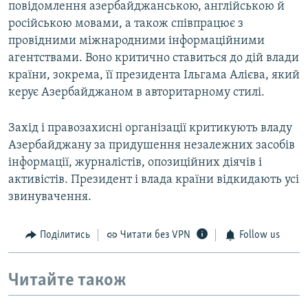
повідомлення азербайджанською, англійською й
російською мовами, а також співпрацює з
провідними міжнародними інформаційними
агентствами. Воно критично ставиться до дій влади
країни, зокрема, її президента Ільгама Алієва, який
керує Азербайджаном в авторитарному стилі.
Захід і правозахисні організації критикують владу
Азербайджану за придушення незалежних засобів
інформації, журналістів, опозиційних діячів і
активістів. Президент і влада країни відкидають усі
звинувачення.
Поділитись
Читати без VPN
Follow us
Читайте також