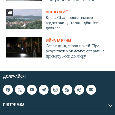
звинувачення в держзраді
ФОТОГАЛЕРЕЇ
Краса Сімферопольського
водосховища та занедбаність
довкола
ВІЙНА ТА КРИМ
Сорок днів, сорок ночей. Про
результати кримської операції з
примусу Росії до миру
ДОЛУЧАЙСЯ!
ПІДТРИМКА