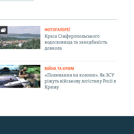
ФОТОГАЛЕРЕЇ
Краса Сімферопольського
водосховища та занедбаність
довкола
ВІЙНА ТА КРИМ
«Полювання на колони». Як ЗСУ
ріжуть військову логістику Росії в
Криму