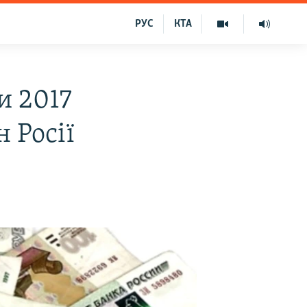
РУС
КТА
и 2017
н Росії