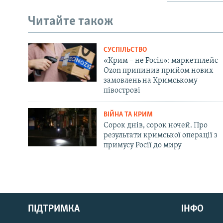
Читайте також
СУСПІЛЬСТВО
«Крим – не Росія»: маркетплейс
Ozon припинив прийом нових
замовлень на Кримському
півострові
ВІЙНА ТА КРИМ
Сорок днів, сорок ночей. Про
результати кримської операції з
примусу Росії до миру
Русский
ПІДТРИМКА
ІНФО
Qırımtatar