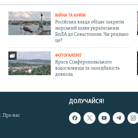
ВІЙНА ТА КРИМ
Російська влада обіцяє закрити
морський шлях українським
БпЛА до Севастополя. Чи реально
це?
ФОТОГАЛЕРЕЇ
Краса Сімферопольського
водосховища та занедбаність
довкола
ДОЛУЧАЙСЯ!
. Про нас