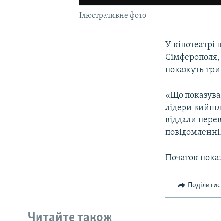
Ілюстративне фото
У кінотеатрі
Сімферополя, 
покажуть три 
«Що показува
лідери вийшл
віддали перев
повідомленні
Початок пока
Поділитис
Читайте також