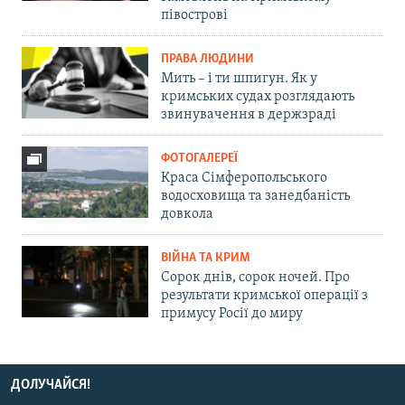
півострові
ПРАВА ЛЮДИНИ
Мить – і ти шпигун. Як у
кримських судах розглядають
звинувачення в держзраді
ФОТОГАЛЕРЕЇ
Краса Сімферопольського
водосховища та занедбаність
довкола
ВІЙНА ТА КРИМ
Сорок днів, сорок ночей. Про
результати кримської операції з
примусу Росії до миру
ДОЛУЧАЙСЯ!