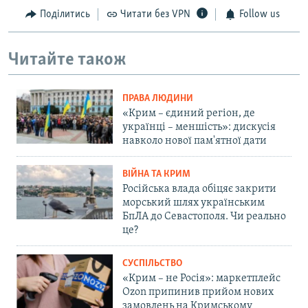
Поділитись
Читати без VPN
Follow us
Читайте також
ПРАВА ЛЮДИНИ
«Крим – єдиний регіон, де
українці – меншість»: дискусія
навколо нової пам'ятної дати
ВІЙНА ТА КРИМ
Російська влада обіцяє закрити
морський шлях українським
БпЛА до Севастополя. Чи реально
це?
СУСПІЛЬСТВО
«Крим – не Росія»: маркетплейс
Ozon припинив прийом нових
замовлень на Кримському