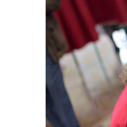
ВІДЕОУРОКИ «ELIFBE»
СВІДЧЕННЯ ОКУПАЦІЇ
УКРАЇНСЬКА ПРОБЛЕМА КРИМУ
ІНФОГРАФІКА