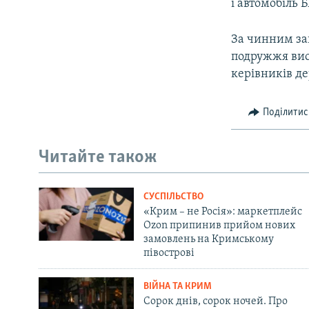
і автомобіль 
За чинним за
подружжя вис
керівників де
Поділитис
Читайте також
СУСПІЛЬСТВО
«Крим – не Росія»: маркетплейс
Ozon припинив прийом нових
замовлень на Кримському
півострові
ВІЙНА ТА КРИМ
Сорок днів, сорок ночей. Про