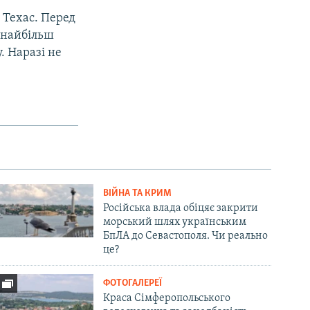
 Техас. Перед
ї найбільш
у. Наразі не
ВІЙНА ТА КРИМ
Російська влада обіцяє закрити
морський шлях українським
БпЛА до Севастополя. Чи реально
це?
ФОТОГАЛЕРЕЇ
Краса Сімферопольського