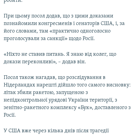
робити.
При цьому посол додав, що з цими доказами
познайомили конгресменів і сенаторів США, і, за
його словами, там «практично одноголосно
проголосували за санкції» щодо Росії.
«Ніхто не ставив питань. Я знаю від колег, що
докази переконливі», – додав він.
Посол також нагадав, що розслідування в
Нідерландах нарешті дійшло того самого висновку:
літак збили ракетою, запущеною з
непідконтрольної урядові України території, з
зенітно-ракетного комплексу «Бук», доставленого з
Росії.
У США вже через кілька днів після трагедії