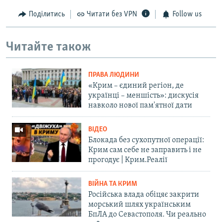
Поділитись
Читати без VPN
Follow us
Читайте також
ПРАВА ЛЮДИНИ
«Крим – єдиний регіон, де
українці – меншість»: дискусія
навколо нової пам'ятної дати
ВІДЕО
Блокада без сухопутної операції:
Крим сам себе не заправить і не
прогодує | Крим.Реалії
ВІЙНА ТА КРИМ
Російська влада обіцяє закрити
морський шлях українським
БпЛА до Севастополя. Чи реально