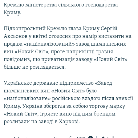
Кремлю міністерства сільського господарства
Криму.
Підконтрольний Кремлю глава Криму Сергій
Аксьонов у квітні оголосив про намір виставити на
продаж «націоналізований» завод шампанських
вин «Новий Світ», проте наприкінці травня
повідомив, що приватизація заводу «Новий Світ»
більше не розглядається.
Українське державне підприємство «Завод
шампанських вин «Новий Світ» було
«націоналізоване» російською владою після анексії
Криму. Україна зберегла за собою торгову марку
«Новий Світ», ігристе вино під цим брендом
розливали на заводі в Харкові.