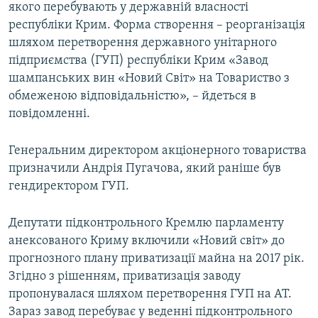
якого перебувають у державній власності
республіки Крим. Форма створення – реорганізація
шляхом перетворення державного унітарного
підприємства (ГУП) республіки Крим «Завод
шампанських вин «Новий Світ» на Товариство з
обмеженою відповідальністю», – йдеться в
повідомленні.
Генеральним директором акціонерного товариства
призначили Андрія Пугачова, який раніше був
гендиректором ГУП.
Депутати підконтрольного Кремлю парламенту
анексованого Криму включили «Новий світ» до
прогнозного плану приватизації майна на 2017 рік.
Згідно з рішенням, приватизація заводу
пропонувалася шляхом перетворення ГУП на АТ.
Зараз завод перебуває у веденні підконтрольного