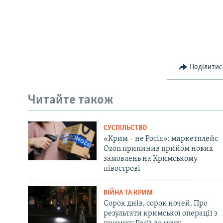
Поділитис
Читайте також
СУСПІЛЬСТВО
«Крим – не Росія»: маркетплейс
Ozon припинив прийом нових
замовлень на Кримському
півострові
ВІЙНА ТА КРИМ
Сорок днів, сорок ночей. Про
результати кримської операції з