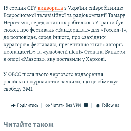
15 серпня СБУ
видворила
з України співробітницю
Всеросійської телевізійної та радіокомпанії Тамару
Нерсесьян, серед останніх робіт якої з України був
сюжет про фестиваль «Бандерштат» для «Россия-1»,
де розповідає, серед іншого, про «західних
кураторів» фестивалю, презентацію книг «авторів-
неонацистів» та «улюблені пісні» Степана Бандери
в опері «Мазепа», яку поставили у Харкові.
У ОБСЄ після цього чергового видворення
російської журналістки заявили, що це обмежує
свободу ЗМІ.
Поділитись
Читати без VPN
Follow us
Читайте також