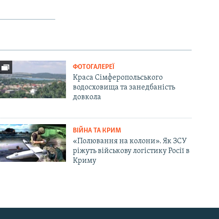
ФОТОГАЛЕРЕЇ
Краса Сімферопольського
водосховища та занедбаність
довкола
ВІЙНА ТА КРИМ
«Полювання на колони». Як ЗСУ
ріжуть військову логістику Росії в
Криму