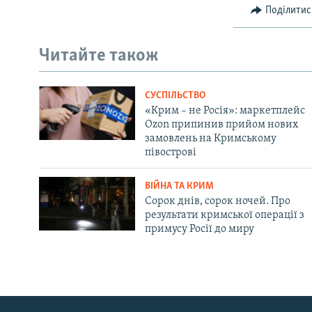
Поділитис
Читайте також
СУСПІЛЬСТВО
«Крим – не Росія»: маркетплейс
Ozon припинив прийом нових
замовлень на Кримському
півострові
ВІЙНА ТА КРИМ
Сорок днів, сорок ночей. Про
результати кримської операції з
примусу Росії до миру
Русский