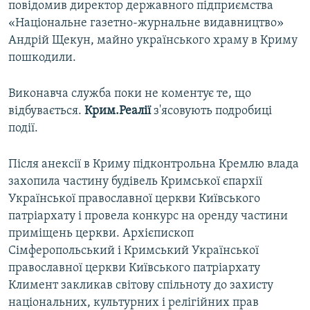
повідомив директор державного підприємства
«Національне газетно-журнальне видавництво»
Андрій Щекун, майно українського храму в Криму
пошкодили.
Виконавча служба поки не коментує те, що
відбувається.
Крим.Реалії
з'ясовують подробиці
події.
Після анексії в Криму підконтрольна Кремлю влада
захопила частину будівель Кримської єпархії
Української православної церкви Київського
патріархату і провела конкурс на оренду частини
приміщень церкви. Архієпископ
Сімферопольський і Кримський Української
православної церкви Київського патріархату
Климент закликав світову спільноту до захисту
національних, культурних і релігійних прав