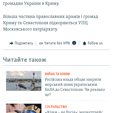
громадян України в Криму.
Більша частина православних храмів і громад
Криму та Севастополя підкоряються УПЦ
Московського патріархату.
Поділитись
Читати без VPN
Follow us
Читайте також
ВІЙНА ТА КРИМ
Російська влада обіцяє закрити
морський шлях українським
БпЛА до Севастополя. Чи реально
це?
СУСПІЛЬСТВО
«Крим – не Росія»: маркетплейс