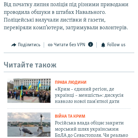
Від початку липня поліція під різними приводами
проводила обшуки в штабах Навального.
Поліцейські вилучали листівки й газети,
перевіряли комп’ютери, затримували волонтерів.
Поділитись
Читати без VPN
Follow us
Читайте також
ПРАВА ЛЮДИНИ
«Крим – єдиний регіон, де
українці – меншість»: дискусія
навколо нової пам'ятної дати
ВІЙНА ТА КРИМ
Російська влада обіцяє закрити
морський шлях українським
БпЛА до Севастополя. Чи реально