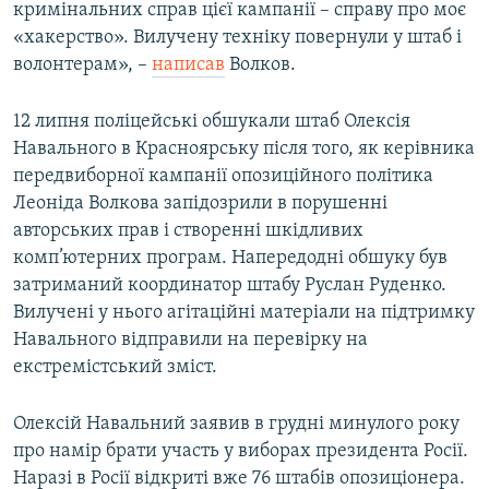
кримінальних справ цієї кампанії – справу про моє
«хакерство». Вилучену техніку повернули у штаб і
волонтерам», –
написав
Волков.
12 липня поліцейські обшукали штаб Олексія
Навального в Красноярську після того, як керівника
передвиборної кампанії опозиційного політика
Леоніда Волкова запідозрили в порушенні
авторських прав і створенні шкідливих
комп’ютерних програм. Напередодні обшуку був
затриманий координатор штабу Руслан Руденко.
Вилучені у нього агітаційні матеріали на підтримку
Навального відправили на перевірку на
екстремістський зміст.
Олексій Навальний заявив в грудні минулого року
про намір брати участь у виборах президента Росії.
Наразі в Росії відкриті вже 76 штабів опозиціонера.