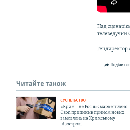
Над сценаріє
телеведучий 
Гендиректор с
Поділитис
Читайте також
СУСПІЛЬСТВО
«Крим – не Росія»: маркетплейс
Ozon припинив прийом нових
замовлень на Кримському
півострові