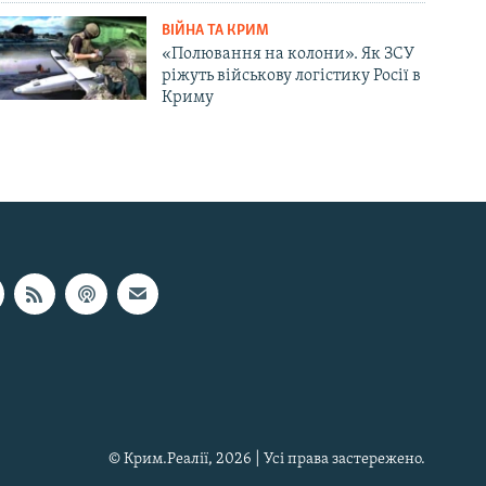
ВІЙНА ТА КРИМ
«Полювання на колони». Як ЗСУ
ріжуть військову логістику Росії в
Криму
© Крим.Реалії, 2026 | Усі права застережено.