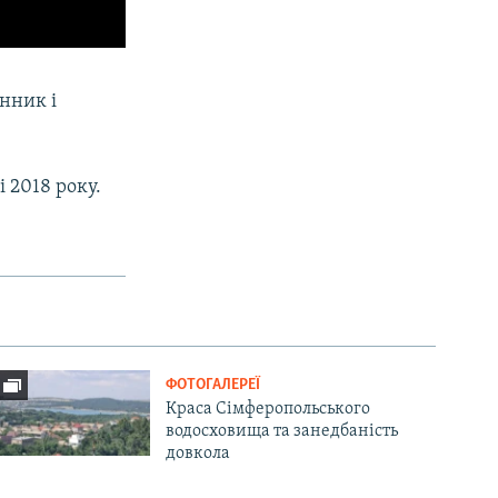
нник і
 2018 року.
ФОТОГАЛЕРЕЇ
Краса Сімферопольського
водосховища та занедбаність
довкола