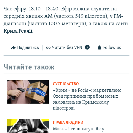
Час ефіру: 18:10 – 18:40. Ефір можна слухати на
середніх хвилях AM (частота 549 кілогерц), у FM-
діапазоні (частота 100.7 мегагерц), а також на сайті
Крим.Реалії
.
Поділитись
Читати без VPN
Follow us
Читайте також
СУСПІЛЬСТВО
«Крим – не Росія»: маркетплейс
Ozon припинив прийом нових
замовлень на Кримському
півострові
ПРАВА ЛЮДИНИ
Мить – і ти шпигун. Як у