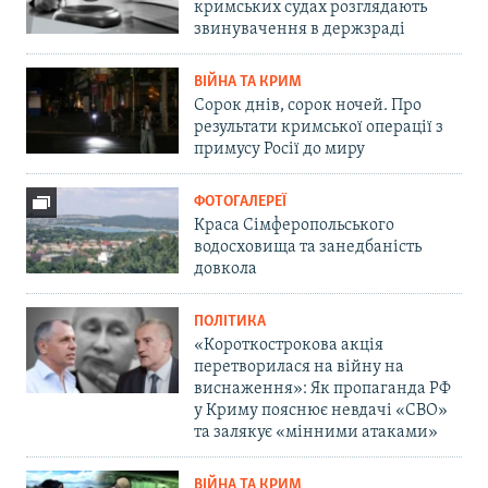
кримських судах розглядають
звинувачення в держзраді
ВІЙНА ТА КРИМ
Сорок днів, сорок ночей. Про
результати кримської операції з
примусу Росії до миру
ФОТОГАЛЕРЕЇ
Краса Сімферопольського
водосховища та занедбаність
довкола
ПОЛІТИКА
«Короткострокова акція
перетворилася на війну на
виснаження»: Як пропаганда РФ
у Криму пояснює невдачі «СВО»
та залякує «мінними атаками»
ВІЙНА ТА КРИМ