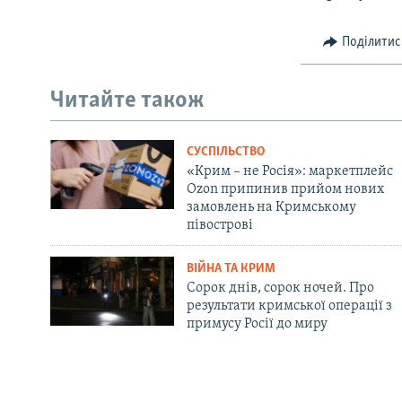
Поділитис
Читайте також
СУСПІЛЬСТВО
«Крим – не Росія»: маркетплейс
Ozon припинив прийом нових
замовлень на Кримському
півострові
ВІЙНА ТА КРИМ
Сорок днів, сорок ночей. Про
результати кримської операції з
примусу Росії до миру