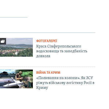
ФОТОГАЛЕРЕЇ
Краса Сімферопольського
водосховища та занедбаність
довкола
ВІЙНА ТА КРИМ
«Полювання на колони». Як ЗСУ
ріжуть військову логістику Росії в
Криму