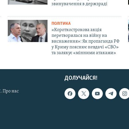
звинувачення в держзраді
ПОЛІТИКА
«Короткострокова акція
перетворилася на війну на
виснаження»: Як пропаганда РФ
у Криму пояснює невдачі «СВО»
та залякує «мінними атаками»
ДОЛУЧАЙСЯ!
. Про нас