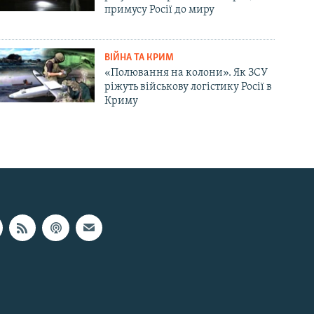
примусу Росії до миру
ВІЙНА ТА КРИМ
«Полювання на колони». Як ЗСУ
ріжуть військову логістику Росії в
Криму