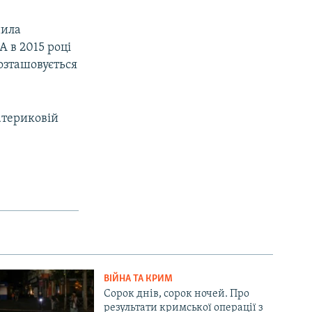
нила
А в 2015 році
озташовується
атериковій
ВІЙНА ТА КРИМ
Сорок днів, сорок ночей. Про
результати кримської операції з