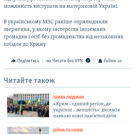
можливість виступати на материковій Україні.
В українському МЗС раніше оприлюднили
звернення, у якому застерегли іноземних
громадян і осіб без громадянства від незаконних
поїздок до Криму.
Поділитись
Читати без VPN
Follow us
Читайте також
ПРАВА ЛЮДИНИ
«Крим – єдиний регіон, де
українці – меншість»: дискусія
навколо нової пам'ятної дати
ВІЙНА ТА КРИМ