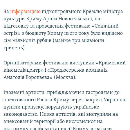
За
інформацією
підконтрольного Кремлю міністра
культури Криму Аріни Новосельської, на
підготовку та проведення фестивалю «Сонячний
острів» з бюджету Криму цього року було виділено
сім мільйонів рублів (майже три мільйони
гривень).
Організаторами фестивалю виступили «Кримський
кіномедіацентр» і «Продюсерська компанія
Анатолія Воропаєва» (Москва).
Іноземні артисти, приїжджаючи з гастролями до
анексованого Росією Криму через закриті Україною
пункти пропуску, порушують українське
законодавство. Низка артистів, які виступили на
анексованій території або висловилися на
підтримку російської анексії Криму, втратили