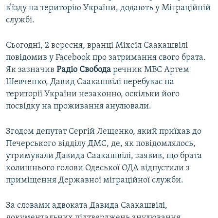
в’їзду на територію України, додають у Міграційній
службі.
Сьогодні, 2 вересня, вранці Міхеїл Саакашвілі
повідомив у Facebook про затримання свого брата.
Як зазначив
Радіо Свобода
речник МВС Артем
Шевченко, Давид Саакашвілі перебуває на
території України незаконно, оскільки його
посвідку на проживання анулювали.
Згодом депутат Сергій Лещенко, який приїхав до
Печерського відділу ДМС, де, як повідомлялось,
утримували Давида Саакашвілі, заявив, що брата
колишнього голови Одеської ОДА відпустили з
приміщення Державної міграційної служби.
За словами адвоката Давида Саакашвілі,
документальних підтверджень анулювання