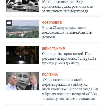
Мить – і ти шпигун. Як у
кримських судах розглядають
звинувачення в держзраді
ФОТОГАЛЕРЕЇ
Краса Сімферопольського
водосховища та занедбаність
довкола
ВІЙНА ТА КРИМ
Сорок днів, сорок ночей. Про
результати кримської операції з
примусу Росії до миру
ПОЛІТИКА
«Короткострокова акція
перетворилася на війну на
виснаження»: Як пропаганда РФ
у Криму пояснює невдачі «СВО»
та залякує «мінними атаками»