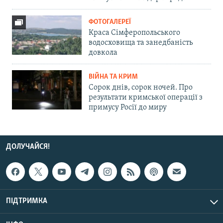
ФОТОГАЛЕРЕЇ
Краса Сімферопольського
водосховища та занедбаність
довкола
ВІЙНА ТА КРИМ
Сорок днів, сорок ночей. Про
результати кримської операції з
примусу Росії до миру
ДОЛУЧАЙСЯ!
ПІДТРИМКА