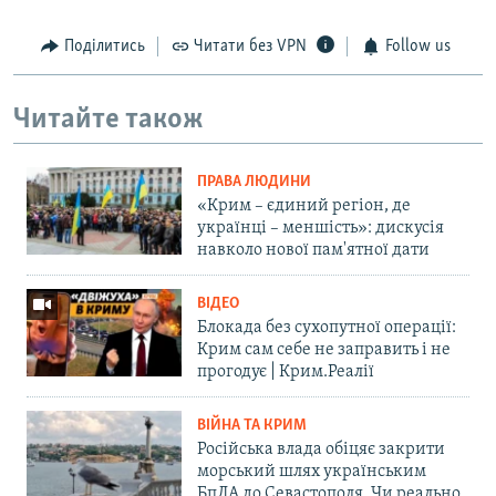
Поділитись
Читати без VPN
Follow us
Читайте також
ПРАВА ЛЮДИНИ
«Крим – єдиний регіон, де
українці – меншість»: дискусія
навколо нової пам'ятної дати
ВІДЕО
Блокада без сухопутної операції:
Крим сам себе не заправить і не
прогодує | Крим.Реалії
ВІЙНА ТА КРИМ
Російська влада обіцяє закрити
морський шлях українським
БпЛА до Севастополя. Чи реально