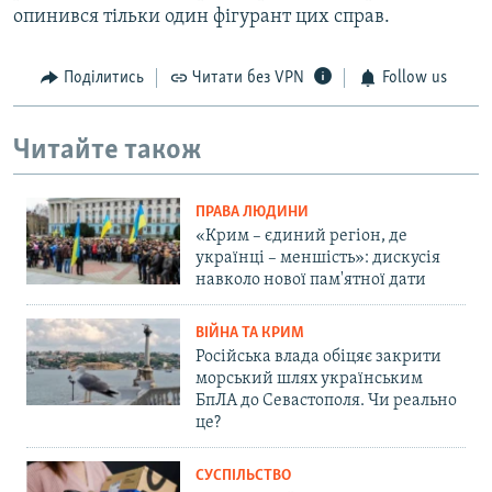
опинився тільки один фігурант цих справ.
Поділитись
Читати без VPN
Follow us
Читайте також
ПРАВА ЛЮДИНИ
«Крим – єдиний регіон, де
українці – меншість»: дискусія
навколо нової пам'ятної дати
ВІЙНА ТА КРИМ
Російська влада обіцяє закрити
морський шлях українським
БпЛА до Севастополя. Чи реально
це?
СУСПІЛЬСТВО