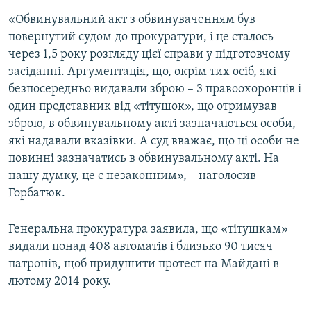
«Обвинувальний акт з обвинуваченням був
повернутий судом до прокуратури, і це сталось
через 1,5 року розгляду цієї справи у підготовчому
засіданні. Аргументація, що, окрім тих осіб, які
безпосередньо видавали зброю – 3 правоохоронців і
один представник від «тітушок», що отримував
зброю, в обвинувальному акті зазначаються особи,
які надавали вказівки. А суд вважає, що ці особи не
повинні зазначатись в обвинувальному акті. На
нашу думку, це є незаконним», – наголосив
Горбатюк.
Генеральна прокуратура заявила, що «тітушкам»
видали понад 408 автоматів і близько 90 тисяч
патронів, щоб придушити протест на Майдані в
лютому 2014 року.