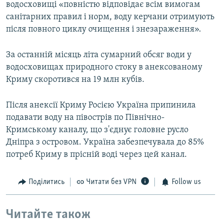
водосховищі «повністю відповідає всім вимогам
санітарних правил і норм, воду керчани отримують
після повного циклу очищення і знезараження».
За останній місяць літа сумарний обсяг води у
водосховищах природного стоку в анексованому
Криму скоротився на 19 млн кубів.
Після анексії Криму Росією Україна припинила
подавати воду на півострів по Північно-
Кримському каналу, що з'єднує головне русло
Дніпра з островом. Україна забезпечувала до 85%
потреб Криму в прісній воді через цей канал.
Поділитись
Читати без VPN
Follow us
Читайте також