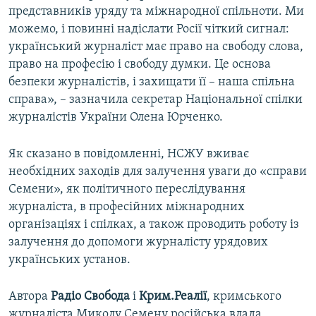
представників уряду та міжнародної спільноти. Ми
можемо, і повинні надіслати Росії чіткий сигнал:
український журналіст має право на свободу слова,
право на професію і свободу думки. Це основа
безпеки журналістів, і захищати її – наша спільна
справа», – зазначила секретар Національної спілки
журналістів України Олена Юрченко.
Як сказано в повідомленні, НСЖУ вживає
необхідних заходів для залучення уваги до «справи
Семени», як політичного переслідування
журналіста, в професійних міжнародних
організаціях і спілках, а також проводить роботу із
залучення до допомоги журналісту урядових
українських установ.
Автора
Радіо Свобода
і
Крим.Реалії
, кримського
журналіста Миколу Семену російська влада