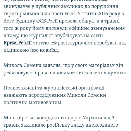
звинувачує у публічних закликах до порушення
територіальної цілісності Росії. У квітні 2016 року в
його будинку ФСБ Росії провела обшук, а в травні
того ж року йому висунули офіційне звинувачення
в тому, що журналіст опублікував на сайті
Крим.Реалії
статтю. Наразі журналіст перебуває під
підпискою про невиїзд.
Микола Семена заявляє, що у своїх матеріалах він
реалізовував право на «вільне висловлення думки».
Правозахисні та журналістські організації
вважають переслідування Миколи Семени
політично мотивованим.
Міністерство закордонних справ України від 3
травня закликало російську владу анексованого