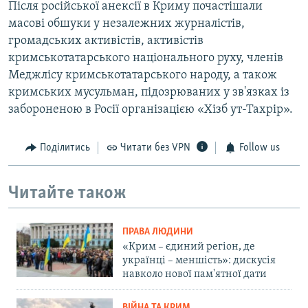
Після російської анексії в Криму почастішали
масові обшуки у незалежних журналістів,
громадських активістів, активістів
кримськотатарського національного руху, членів
Меджлісу кримськотатарського народу, а також
кримських мусульман, підозрюваних у зв'язках із
забороненою в Росії організацією «Хізб ут-Тахрір».
Поділитись
Читати без VPN
Follow us
Читайте також
ПРАВА ЛЮДИНИ
«Крим – єдиний регіон, де
українці – меншість»: дискусія
навколо нової пам'ятної дати
ВІЙНА ТА КРИМ