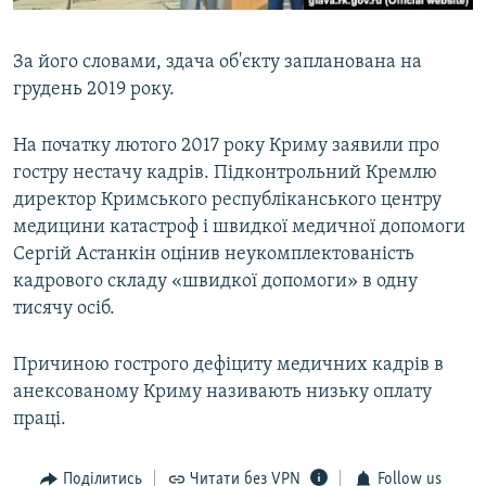
За його словами, здача об'єкту запланована на
грудень 2019 року.
На початку лютого 2017 року Криму заявили про
гостру нестачу кадрів. Підконтрольний Кремлю
директор Кримського республіканського центру
медицини катастроф і швидкої медичної допомоги
Сергій Астанкін оцінив неукомплектованість
кадрового складу «швидкої допомоги» в одну
тисячу осіб.
Причиною гострого дефіциту медичних кадрів в
анексованому Криму називають низьку оплату
праці.
Поділитись
Читати без VPN
Follow us