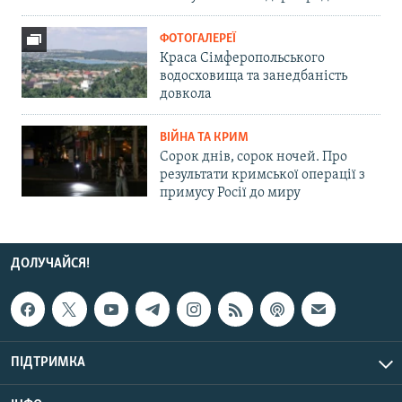
ФОТОГАЛЕРЕЇ
Краса Сімферопольського
водосховища та занедбаність
довкола
ВІЙНА ТА КРИМ
Сорок днів, сорок ночей. Про
результати кримської операції з
примусу Росії до миру
ДОЛУЧАЙСЯ!
ПІДТРИМКА