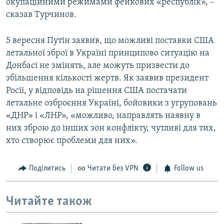
окупаційними режимами фейкових «республік», –
сказав Турчинов.
5 вересня Путін заявив, що можливі поставки США
летальної зброї в Україні принципово ситуацію на
Донбасі не змінять, але можуть призвести до
збільшення кількості жертв. Як заявив президент
Росії, у відповідь на рішення США постачати
летальне озброєння Україні, бойовики з угруповань
«ДНР» і «ЛНР», «можливо, направлять наявну в
них зброю до інших зон конфлікту, чутливі для тих,
хто створює проблеми для них».
Поділитись
Читати без VPN
Follow us
Читайте також