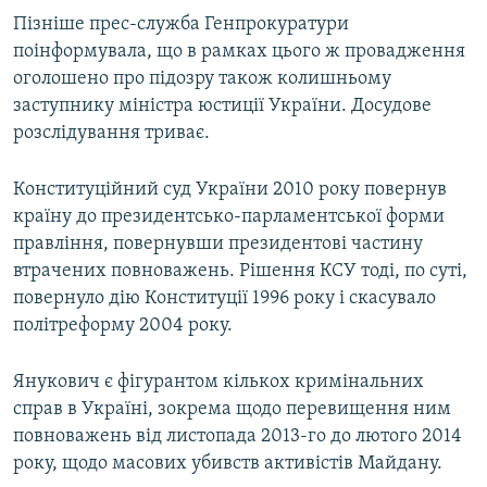
Пізніше прес-служба Генпрокуратури
поінформувала, що в рамках цього ж провадження
оголошено про підозру також колишньому
заступнику міністра юстиції України. Досудове
розслідування триває.
Конституційний суд України 2010 року повернув
країну до президентсько-парламентської форми
правління, повернувши президентові частину
втрачених повноважень. Рішення КСУ тоді, по суті,
повернуло дію Конституції 1996 року і скасувало
політреформу 2004 року.
Янукович є фігурантом кількох кримінальних
справ в Україні, зокрема щодо перевищення ним
повноважень від листопада 2013-го до лютого 2014
року, щодо масових убивств активістів Майдану.