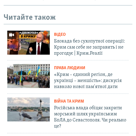
Читайте також
ВІДЕО
Блокада без сухопутної операції:
Крим сам себе не заправить і не
прогодує | Крим.Реалії
ПРАВА ЛЮДИНИ
«Крим – єдиний регіон, де
українці – меншість»: дискусія
навколо нової пам'ятної дати
ВІЙНА ТА КРИМ
Російська влада обіцяє закрити
морський шлях українським
БпЛА до Севастополя. Чи реально
це?