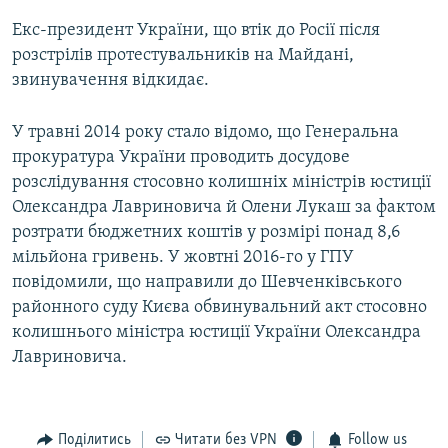
Екс-президент України, що втік до Росії після
розстрілів протестувальників на Майдані,
звинувачення відкидає.
У травні 2014 року стало відомо, що Генеральна
прокуратура України проводить досудове
розслідування стосовно колишніх міністрів юстиції
Олександра Лавриновича й Олени Лукаш за фактом
розтрати бюджетних коштів у розмірі понад 8,6
мільйона гривень. У жовтні 2016-го у ГПУ
повідомили, що направили до Шевченківського
районного суду Києва обвинувальний акт стосовно
колишнього міністра юстиції України Олександра
Лавриновича.
Поділитись
Читати без VPN
Follow us