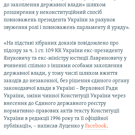
до захоплення державної влади» шляхом
розширення у неконституційний спосіб
повноважень президента України за рахунок
звуження ролі і повноважень парламенту й уряду».
«На підставі зібраних доказів повідомлено про
підозру за ч. 1 ст. 109 КК України екс-президенту
Януковичу та екс-міністру юстиції Лавриновичу у
вчиненні спільно з іншими особами захоплення
державної влади, у тому числі шляхом вжиття
заходів до незаконної, без рішення єдиного органу
законодавчої влади в Україні – Верховної Ради
України, зміни чинної Конституції України через
внесення до Єдиного державного реєстру
нормативно-правових актів тексту Конституції
України в редакції 1996 року та її офіційної
публікації», – написав Луценко у
Facebook
.