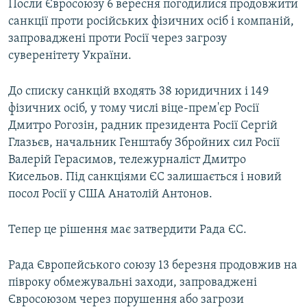
Посли Євросоюзу 6 вересня погодилися продовжити
санкції проти російських фізичних осіб і компаній,
запроваджені проти Росії через загрозу
суверенітету України.
До списку санкцій входять 38 юридичних і 149
фізичних осіб, у тому числі віце-прем'єр Росії
Дмитро Рогозін, радник президента Росії Сергій
Глазьєв, начальник Генштабу Збройних сил Росії
Валерій Герасимов, тележурналіст Дмитро
Кисельов. Під санкціями ЄС залишається і новий
посол Росії у США Анатолій Антонов.
Тепер це рішення має затвердити Рада ЄС.
Рада Європейського союзу 13 березня продовжив на
півроку обмежувальні заходи, запроваджені
Євросоюзом через порушення або загрози