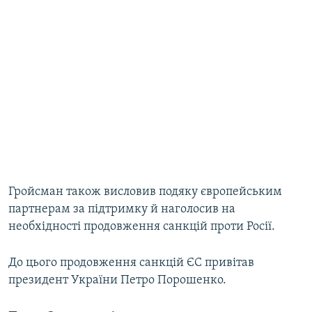
Гройсман також висловив подяку європейським
партнерам за підтримку й наголосив на
необхідності продовження санкцій проти Росії.
До цього продовження санкцій ЄС привітав
президент України Петро Порошенко.