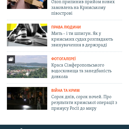
Ozon припинив прийом нових
замовлень на Кримському
півострові
ПРАВА ЛЮДИНИ
Мить – і ти шпигун. Як у
кримських судах розглядають
звинувачення в держзраді
ФОТОГАЛЕРЕЇ
Краса Сімферопольського
водосховища та занедбаність
довкола
ВІЙНА ТА КРИМ
Сорок днів, сорок ночей. Про
результати кримської операції з
примусу Росії до миру