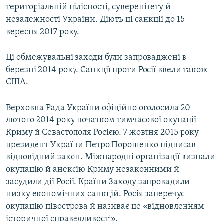
територіальній цілісності, суверенітету й
незалежності України. Діють ці санкції до 15
вересня 2017 року.
Ці обмежувальні заходи були запроваджені в
березні 2014 року. Санкції проти Росії ввели також
США.
Верховна Рада України офіційно оголосила 20
лютого 2014 року початком тимчасової окупації
Криму й Севастополя Росією. 7 жовтня 2015 року
президент України Петро Порошенко підписав
відповідний закон. Міжнародні організації визнали
окупацію й анексію Криму незаконними й
засудили дії Росії. Країни Заходу запровадили
низку економічних санкцій. Росія заперечує
окупацію півострова й називає це «відновленням
історичної справедливості».