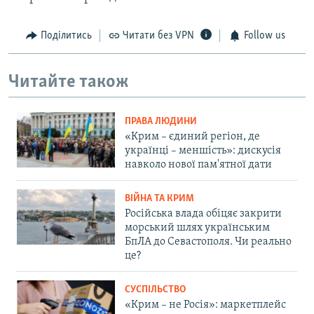
Поділитись
Читати без VPN
Follow us
Читайте також
ПРАВА ЛЮДИНИ
«Крим – єдиний регіон, де
українці – меншість»: дискусія
навколо нової пам'ятної дати
ВІЙНА ТА КРИМ
Російська влада обіцяє закрити
морський шлях українським
БпЛА до Севастополя. Чи реально
це?
СУСПІЛЬСТВО
«Крим – не Росія»: маркетплейс