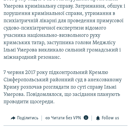
Умерова кримінальну справу. Затримання, обшук і
порушення кримінальної справи, утримання в
психіатричній лікарні для проведення примусової
судово-психіатричної експертизи відомого
учасника національно-визвольного руху
кримських татар, заступника голови Меджлісу
Ільмі Умерова викликало сильний громадський і
міжнародний резонанс.
7 червня 2017 року підконтрольний Кремлю
Сімферопольський районний суд в анексованому
Криму розпочав розглядати по суті справу Ільмі
Умерова. Повідомлялося, що засідання планують
проводити щосереди.
Поділитись
Читати без VPN
Follow us