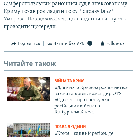
Сімферопольський районний суд в анексованому
Криму почав розглядати по суті справу Ільмі
Умерова. Повідомлялося, що засідання планують
проводити щосереди.
Поділитись
Читати без VPN
Follow us
Читайте також
ВІЙНА ТА КРИМ
«Для них із Кримом розпочнеться
важка історія»: командир ОТУ
«Одеса» – про пастку для
російських військ на
Кінбурнській косі
ПРАВА ЛЮДИНИ
«Крим – єдиний регіон, де