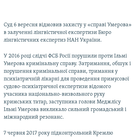
Суд 6 вересня відмовив захисту у «справі Умерова»
в залученні лінгвістичної експертизи Бюро
лінгвістичних експертиз НАН України.
У 2016 році слідчі ФСБ Росії порушили проти Ільмі
Умерова кримінальну справу. Затримання, обшук і
порушення кримінальної справи, тримання у
психіатричній лікарні для проведення примусової
судово-психіатричної експертизи відомого
учасника національно-визвольного руху
кримських татар, заступника голови Меджлісу
Ільмі Умерова викликало сильний громадський і
міжнародний резонанс.
7 червня 2017 року підконтрольний Кремлю