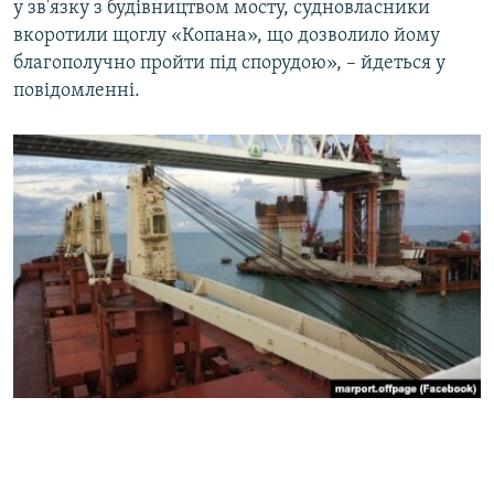
у зв'язку з будівництвом мосту, судновласники
вкоротили щоглу «Копана», що дозволило йому
благополучно пройти під спорудою», – йдеться у
повідомленні.