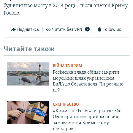
будівництво мосту в 2014 році – після анексії Криму
Росією.
Поділитись
Читати без VPN
Follow us
Читайте також
ВІЙНА ТА КРИМ
Російська влада обіцяє закрити
морський шлях українським
БпЛА до Севастополя. Чи реально
це?
СУСПІЛЬСТВО
«Крим – не Росія»: маркетплейс
Ozon припинив прийом нових
замовлень на Кримському
півострові