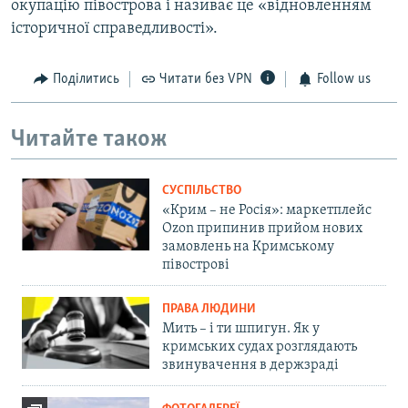
окупацію півострова і називає це «відновленням
історичної справедливості».
Поділитись
Читати без VPN
Follow us
Читайте також
СУСПІЛЬСТВО
«Крим – не Росія»: маркетплейс
Ozon припинив прийом нових
замовлень на Кримському
півострові
ПРАВА ЛЮДИНИ
Мить – і ти шпигун. Як у
кримських судах розглядають
звинувачення в держзраді