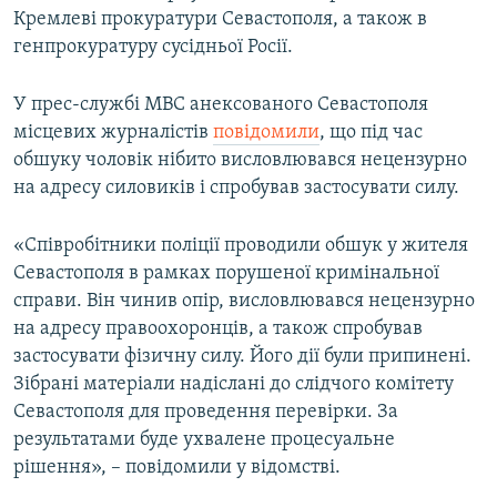
Кремлеві прокуратури Севастополя, а також в
генпрокуратуру сусідньої Росії.
У прес-службі МВС анексованого Севастополя
місцевих журналістів
повідомили
, що під час
обшуку чоловік нібито висловлювався нецензурно
на адресу силовиків і спробував застосувати силу.
«Співробітники поліції проводили обшук у жителя
Севастополя в рамках порушеної кримінальної
справи. Він чинив опір, висловлювався нецензурно
на адресу правоохоронців, а також спробував
застосувати фізичну силу. Його дії були припинені.
Зібрані матеріали надіслані до слідчого комітету
Севастополя для проведення перевірки. За
результатами буде ухвалене процесуальне
рішення», – повідомили у відомстві.