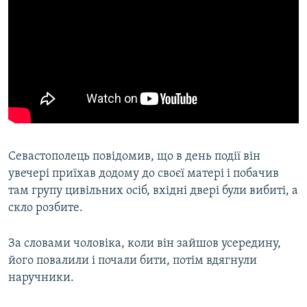
Севастополець повідомив, що в день події він
увечері приїхав додому до своєї матері і побачив
там групу цивільних осіб, вхідні двері були вибиті, а
скло розбите.
За словами чоловіка, коли він зайшов усередину,
його повалили і почали бити, потім вдягнули
наручники.