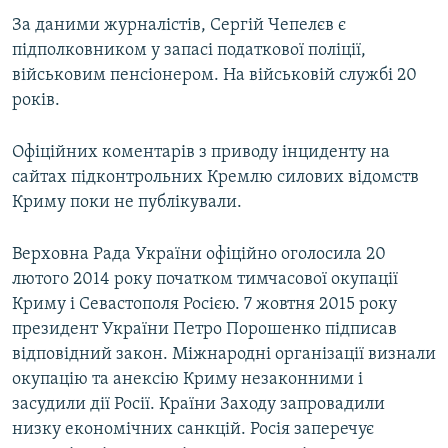
За даними журналістів, Сергій Чепелєв є
підполковником у запасі податкової поліції,
військовим пенсіонером. На військовій службі 20
років.
Офіційних коментарів з приводу інциденту на
сайтах підконтрольних Кремлю силових відомств
Криму поки не публікували.
Верховна Рада України офіційно оголосила 20
лютого 2014 року початком тимчасової окупації
Криму і Севастополя Росією. 7 жовтня 2015 року
президент України Петро Порошенко підписав
відповідний закон. Міжнародні організації визнали
окупацію та анексію Криму незаконними і
засудили дії Росії. Країни Заходу запровадили
низку економічних санкцій. Росія заперечує