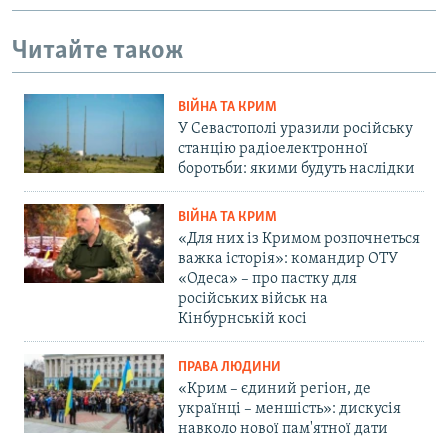
Читайте також
ВІЙНА ТА КРИМ
У Севастополі уразили російську
станцію радіоелектронної
боротьби: якими будуть наслідки
ВІЙНА ТА КРИМ
«Для них із Кримом розпочнеться
важка історія»: командир ОТУ
«Одеса» – про пастку для
російських військ на
Кінбурнській косі
ПРАВА ЛЮДИНИ
«Крим – єдиний регіон, де
українці – меншість»: дискусія
навколо нової пам'ятної дати