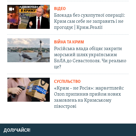
ВІДЕО
Блокада без сухопутної операції:
Крим сам себе не заправить і не
прогодує | Крим.Реалії
ВІЙНА ТА КРИМ
Російська влада обіцяє закрити
морський шлях українським
БпЛА до Севастополя. Чи реально
це?
СУСПІЛЬСТВО
«Крим – не Росія»: маркетплейс
Ozon припинив прийом нових
замовлень на Кримському
півострові
ДОЛУЧАЙСЯ!