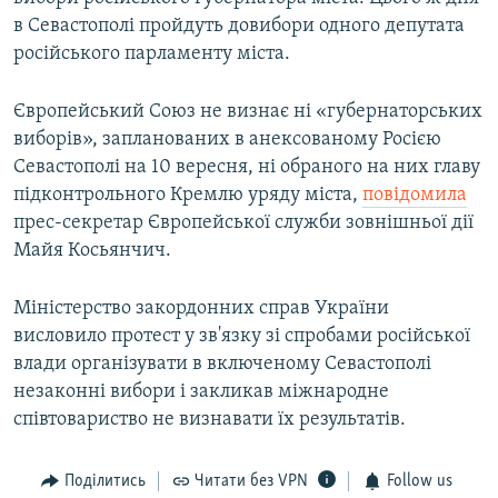
в Севастополі пройдуть довибори одного депутата
російського парламенту міста.
Європейський Союз не визнає ні «губернаторських
виборів», запланованих в анексованому Росією
Севастополі на 10 вересня, ні обраного на них главу
підконтрольного Кремлю уряду міста,
повідомила
прес-секретар Європейської служби зовнішньої дії
Майя Косьянчич.
Міністерство закордонних справ України
висловило протест у зв'язку зі спробами російської
влади організувати в включеному Севастополі
незаконні вибори і закликав міжнародне
співтовариство не визнавати їх результатів.
Поділитись
Читати без VPN
Follow us