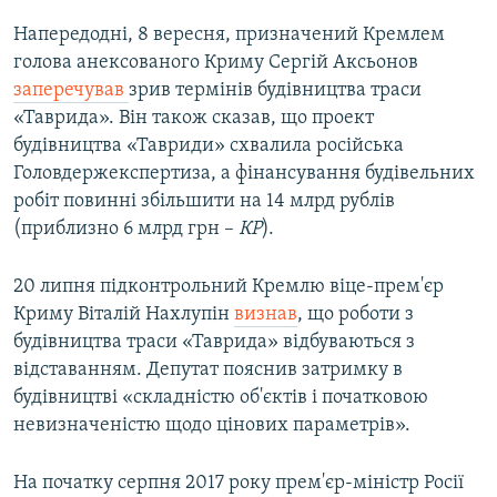
Напередодні, 8 вересня, призначений Кремлем
голова анексованого Криму Сергій Аксьонов
заперечував
зрив термінів будівництва траси
«Таврида». Він також сказав, що проект
будівництва «Тавриди» схвалила російська
Головдержекспертиза, а фінансування будівельних
робіт повинні збільшити на 14 млрд рублів
(приблизно 6 млрд грн –
КР
).
20 липня підконтрольний Кремлю віце-прем'єр
Криму Віталій Нахлупін
визнав
, що роботи з
будівництва траси «Таврида» відбуваються з
відставанням. Депутат пояснив затримку в
будівництві «складністю об'єктів і початковою
невизначеністю щодо цінових параметрів».
На початку серпня 2017 року прем'єр-міністр Росії