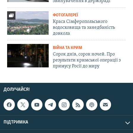
звинувачення в держзраді
ФОТОГАЛЕРЕЇ
Краса Сімферопольського
водосховища та занедбаність
довкола
ВІЙНА ТА КРИМ
Сорок днів, сорок ночей. Про
результати кримської операції з
примусу Росії до миру
ДОЛУЧАЙСЯ!
ПІДТРИМКА