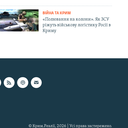
ВІЙНА ТА КРИМ
«Полювання на колони». Як ЗСУ
ріжуть військову логістику Росії в
Криму
© Крим.Реалії, 2026 | Усі права застережено.