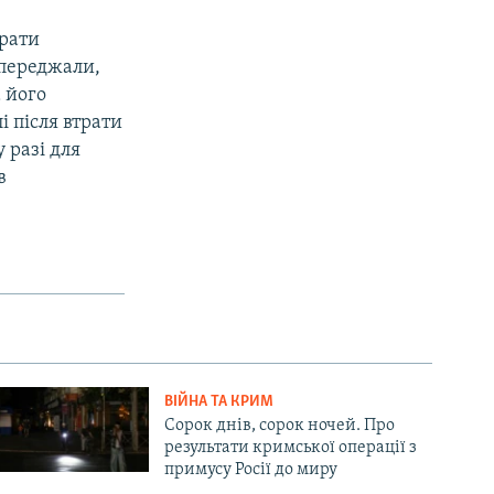
трати
опереджали,
 його
 після втрати
 разі для
в
ВІЙНА ТА КРИМ
Сорок днів, сорок ночей. Про
результати кримської операції з
примусу Росії до миру