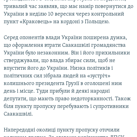
тривалий час заявляв, що має намір повернутися до
України в неділю 10 вересня через контрольний
пункт «Краковець» на кордоні з Польщею.
Серед опонентів влади України поширена думка,
що оформлення втрати Саакашвілі громадянства
України було незаконним. Він і його прихильники
стверджували, що влада збирає сили, щоб не
впустити його до України. Низка політиків і
політичних сил зібрала людей на «зустріч»
колишнього президента Грузії в оголошені ним
день і місце. Туди прибули й деякі народні
депутати, що мають право недоторканності. Також
біля пункту пропуску перебувають і супротивники
Саакашвілі.
Напередодні околиці пункту пропуску оточили