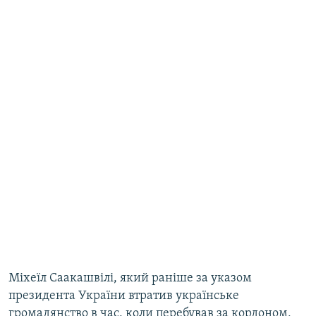
Міхеїл Саакашвілі, який раніше за указом
президента України втратив українське
громадянство в час, коли перебував за кордоном,