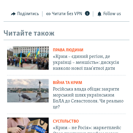
Поділитись
Читати без VPN
Follow us
Читайте також
ПРАВА ЛЮДИНИ
«Крим – єдиний регіон, де
українці – меншість»: дискусія
навколо нової пам'ятної дати
ВІЙНА ТА КРИМ
Російська влада обіцяє закрити
морський шлях українським
БпЛА до Севастополя. Чи реально
це?
СУСПІЛЬСТВО
«Крим – не Росія»: маркетплейс