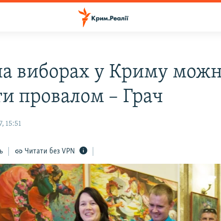
на виборах у Криму мож
ти провалом – Грач
, 15:51
ь
Читати без VPN