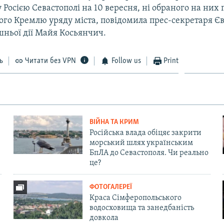
Росією Севастополі на 10 вересня, ні обраного на них 
ого Кремлю уряду міста, повідомила прес-секретаря Є
шньої дії Майя Косьянчич.
ь
Читати без VPN
Follow us
Print
ВІЙНА ТА КРИМ
Російська влада обіцяє закрити
морський шлях українським
БпЛА до Севастополя. Чи реально
це?
ФОТОГАЛЕРЕЇ
Краса Сімферопольського
водосховища та занедбаність
довкола