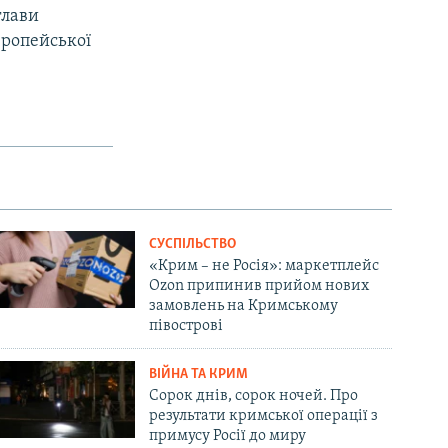
глави
вропейської
СУСПІЛЬСТВО
«Крим – не Росія»: маркетплейс
Ozon припинив прийом нових
замовлень на Кримському
півострові
ВІЙНА ТА КРИМ
Сорок днів, сорок ночей. Про
результати кримської операції з
примусу Росії до миру