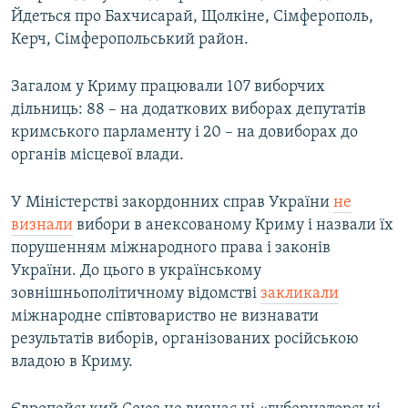
Йдеться про Бахчисарай, Щолкіне, Сімферополь,
Керч, Сімферопольський район.
Загалом у Криму працювали 107 виборчих
дільниць: 88 – на додаткових виборах депутатів
кримського парламенту і 20 – на довиборах до
органів місцевої влади.
У Міністерстві закордонних справ України
не
визнали
вибори в анексованому Криму і назвали їх
порушенням міжнародного права і законів
України. До цього в українському
зовнішньополітичному відомстві
закликали
міжнародне співтовариство не визнавати
результатів виборів, організованих російською
владою в Криму.