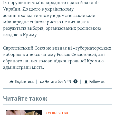
їх порушенням міжнародного права й законів
України. До цього в українському
зовнішньополітичному відомстві закликали
міжнародне співтовариство не визнавати
результатів виборів, організованих російською
владою в Криму.
Європейський Союз не визнає ні «губернаторських
виборів» в анексованому Росією Севастополі, ані
обраного на них голови підконтрольної Кремлю
адміністрації міста.
Поділитись
Читати без VPN
Follow us
Читайте також
СУСПІЛЬСТВО