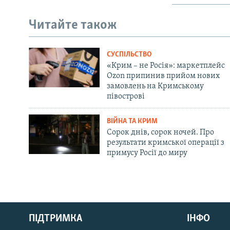
Читайте також
СУСПІЛЬСТВО
«Крим – не Росія»: маркетплейс
Ozon припинив прийом нових
замовлень на Кримському
півострові
ВІЙНА ТА КРИМ
Сорок днів, сорок ночей. Про
результати кримської операції з
примусу Росії до миру
Русский
ПІДТРИМКА
ІНФО
Qırımtatar