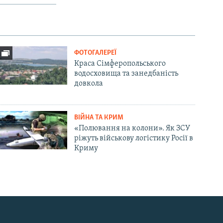
ФОТОГАЛЕРЕЇ
Краса Сімферопольського
водосховища та занедбаність
довкола
ВІЙНА ТА КРИМ
«Полювання на колони». Як ЗСУ
ріжуть військову логістику Росії в
Криму