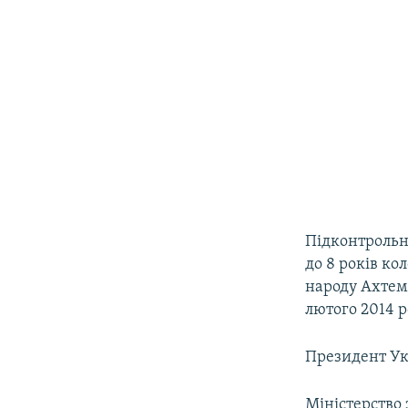
Підконтрольн
до 8 років ко
народу Ахтема
лютого 2014 р
Президент У
Міністерство