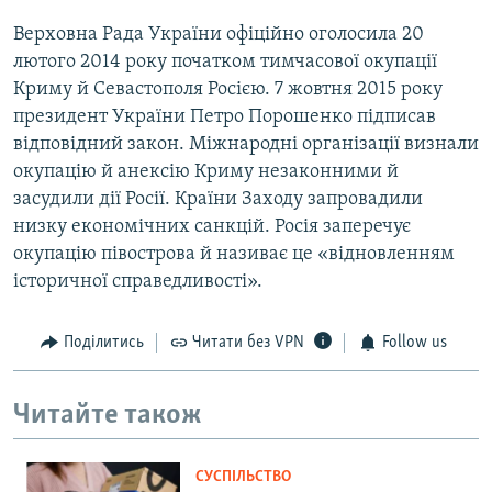
Верховна Рада України офіційно оголосила 20
лютого 2014 року початком тимчасової окупації
Криму й Севастополя Росією. 7 жовтня 2015 року
президент України Петро Порошенко підписав
відповідний закон. Міжнародні організації визнали
окупацію й анексію Криму незаконними й
засудили дії Росії. Країни Заходу запровадили
низку економічних санкцій. Росія заперечує
окупацію півострова й називає це «відновленням
історичної справедливості».
Поділитись
Читати без VPN
Follow us
Читайте також
СУСПІЛЬСТВО