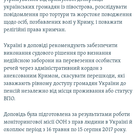
українських громадян із півострова, розслідувати
повідомлення про тортури та жорстоке поводження
щодо осіб, позбавлених волі у Криму, і поважати
релігійні права кримчан.
Україні в доповіді рекомендують забезпечити
виконання судового рішення про визнання
недійсною заборони на перевезення особистих
речей через адміністративний кордон з
анексованим Кримом, скасувати перешкоди, які
заважають рівному доступу громадян України до
пенсій незалежно від місця проживання або статусу
ВПО.
Доповідь була підготовлена за результатами роботи
моніторингової місії ООН з прав людини в Україні й
охоплює період з 16 травня по 15 серпня 2017 року.