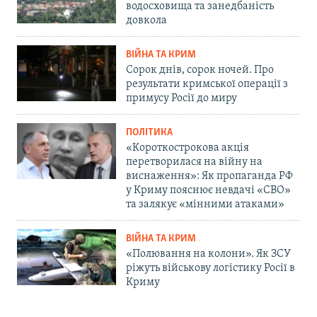
водосховища та занедбаність
довкола
ВІЙНА ТА КРИМ
Сорок днів, сорок ночей. Про
результати кримської операції з
примусу Росії до миру
ПОЛІТИКА
«Короткострокова акція
перетворилася на війну на
виснаження»: Як пропаганда РФ
у Криму пояснює невдачі «СВО»
та залякує «мінними атаками»
ВІЙНА ТА КРИМ
«Полювання на колони». Як ЗСУ
ріжуть військову логістику Росії в
Криму