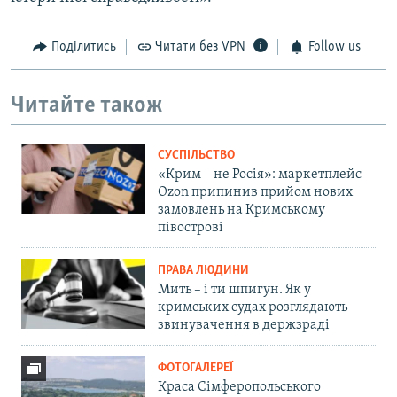
Поділитись
Читати без VPN
Follow us
Читайте також
СУСПІЛЬСТВО
«Крим – не Росія»: маркетплейс
Ozon припинив прийом нових
замовлень на Кримському
півострові
ПРАВА ЛЮДИНИ
Мить – і ти шпигун. Як у
кримських судах розглядають
звинувачення в держзраді
ФОТОГАЛЕРЕЇ
Краса Сімферопольського